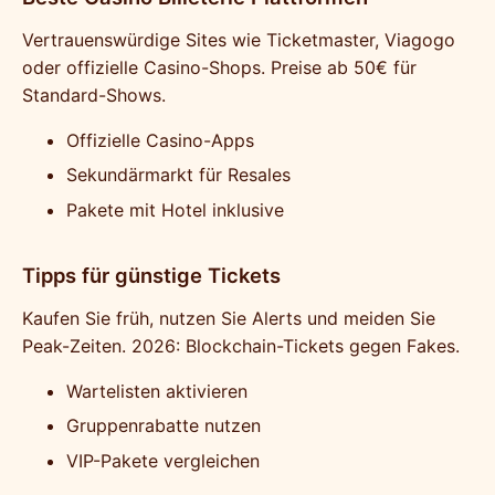
Vertrauenswürdige Sites wie Ticketmaster, Viagogo
oder offizielle Casino-Shops. Preise ab 50€ für
Standard-Shows.
Offizielle Casino-Apps
Sekundärmarkt für Resales
Pakete mit Hotel inklusive
Tipps für günstige Tickets
Kaufen Sie früh, nutzen Sie Alerts und meiden Sie
Peak-Zeiten. 2026: Blockchain-Tickets gegen Fakes.
Wartelisten aktivieren
Gruppenrabatte nutzen
VIP-Pakete vergleichen