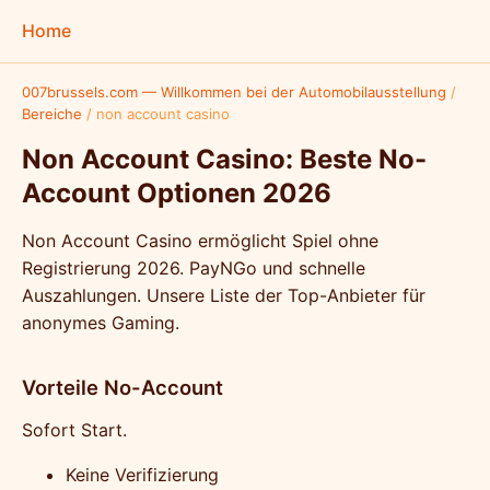
Home
007brussels.com — Willkommen bei der Automobilausstellung
/
Bereiche
/
non account casino
Non Account Casino: Beste No-
Account Optionen 2026
Non Account Casino ermöglicht Spiel ohne
Registrierung 2026. PayNGo und schnelle
Auszahlungen. Unsere Liste der Top-Anbieter für
anonymes Gaming.
Vorteile No-Account
Sofort Start.
Keine Verifizierung