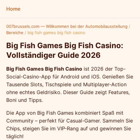
Home
007brussels.com — Willkommen bei der Automobilausstellung
/
Bereiche
/
big fish games big fish casino
Big Fish Games Big Fish Casino:
Vollständiger Guide 2026
Big Fish Games Big Fish Casino
ist 2026 der Top-
Social-Casino-App für Android und iOS. Genießen Sie
Tausende Slots, Tischspiele und Multiplayer-Action
ohne echtes Geldrisiko. Dieser Guide zeigt Features,
Boni und Tipps.
Die App von Big Fish Games kombiniert Spaß mit
Community – perfekt für Casual-Gamer. Sammeln Sie
Chips, steigen Sie im VIP-Rang auf und gewinnen Sie
täglich!