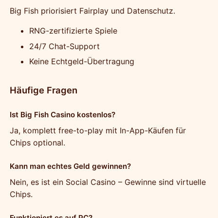
Big Fish priorisiert Fairplay und Datenschutz.
RNG-zertifizierte Spiele
24/7 Chat-Support
Keine Echtgeld-Übertragung
Häufige Fragen
Ist Big Fish Casino kostenlos?
Ja, komplett free-to-play mit In-App-Käufen für
Chips optional.
Kann man echtes Geld gewinnen?
Nein, es ist ein Social Casino – Gewinne sind virtuelle
Chips.
Funktioniert es auf PC?