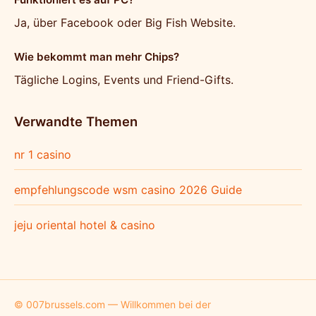
Ja, über Facebook oder Big Fish Website.
Wie bekommt man mehr Chips?
Tägliche Logins, Events und Friend-Gifts.
Verwandte Themen
nr 1 casino
empfehlungscode wsm casino 2026 Guide
jeju oriental hotel & casino
© 007brussels.com — Willkommen bei der