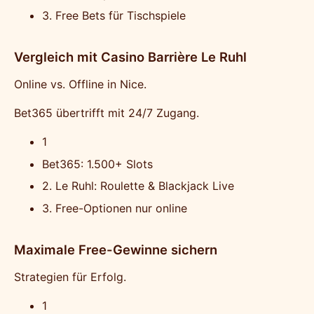
3. Free Bets für Tischspiele
Vergleich mit Casino Barrière Le Ruhl
Online vs. Offline in Nice.
Bet365 übertrifft mit 24/7 Zugang.
1
Bet365: 1.500+ Slots
2. Le Ruhl: Roulette & Blackjack Live
3. Free-Optionen nur online
Maximale Free-Gewinne sichern
Strategien für Erfolg.
1