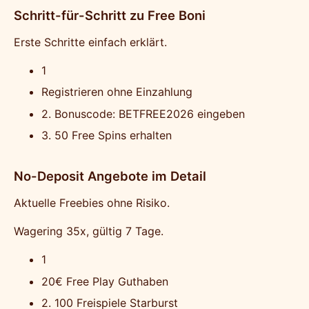
Schritt-für-Schritt zu Free Boni
Erste Schritte einfach erklärt.
1
Registrieren ohne Einzahlung
2. Bonuscode: BETFREE2026 eingeben
3. 50 Free Spins erhalten
No-Deposit Angebote im Detail
Aktuelle Freebies ohne Risiko.
Wagering 35x, gültig 7 Tage.
1
20€ Free Play Guthaben
2. 100 Freispiele Starburst