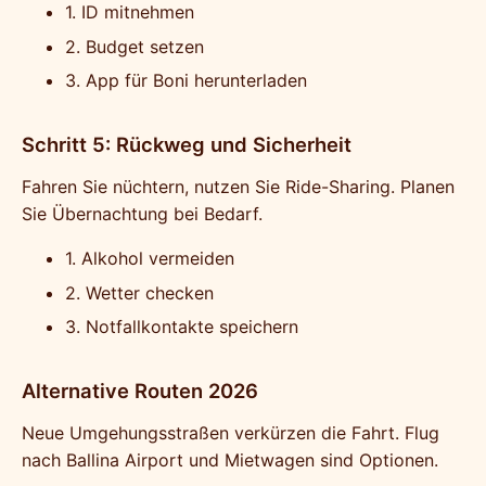
1. ID mitnehmen
2. Budget setzen
3. App für Boni herunterladen
Schritt 5: Rückweg und Sicherheit
Fahren Sie nüchtern, nutzen Sie Ride-Sharing. Planen
Sie Übernachtung bei Bedarf.
1. Alkohol vermeiden
2. Wetter checken
3. Notfallkontakte speichern
Alternative Routen 2026
Neue Umgehungsstraßen verkürzen die Fahrt. Flug
nach Ballina Airport und Mietwagen sind Optionen.