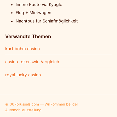
Innere Route via Kyogle
Flug + Mietwagen
Nachtbus für Schlafmöglichkeit
Verwandte Themen
kurt böhm casino
casino tokenswin Vergleich
royal lucky casino
© 007brussels.com — Willkommen bei der
Automobilausstellung