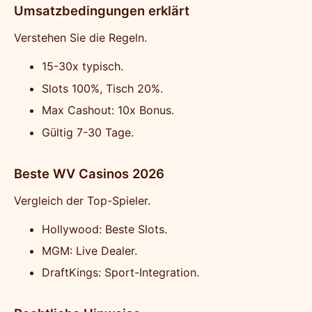
Umsatzbedingungen erklärt
Verstehen Sie die Regeln.
15-30x typisch.
Slots 100%, Tisch 20%.
Max Cashout: 10x Bonus.
Gültig 7-30 Tage.
Beste WV Casinos 2026
Vergleich der Top-Spieler.
Hollywood: Beste Slots.
MGM: Live Dealer.
DraftKings: Sport-Integration.