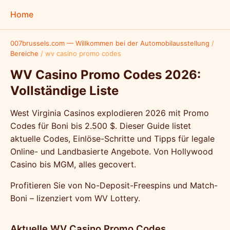
Home
007brussels.com — Willkommen bei der Automobilausstellung
/
Bereiche
/
wv casino promo codes
WV Casino Promo Codes 2026:
Vollständige Liste
West Virginia Casinos explodieren 2026 mit Promo
Codes für Boni bis 2.500 $. Dieser Guide listet
aktuelle Codes, Einlöse-Schritte und Tipps für legale
Online- und Landbasierte Angebote. Von Hollywood
Casino bis MGM, alles gecovert.
Profitieren Sie von No-Deposit-Freespins und Match-
Boni – lizenziert vom WV Lottery.
Aktuelle WV Casino Promo Codes