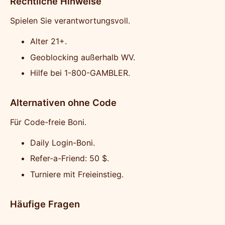
Rechtliche Hinweise
Spielen Sie verantwortungsvoll.
Alter 21+.
Geoblocking außerhalb WV.
Hilfe bei 1-800-GAMBLER.
Alternativen ohne Code
Für Code-freie Boni.
Daily Login-Boni.
Refer-a-Friend: 50 $.
Turniere mit Freieinstieg.
Häufige Fragen