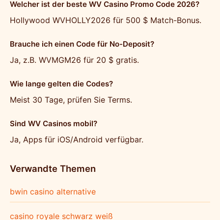
Welcher ist der beste WV Casino Promo Code 2026?
Hollywood WVHOLLY2026 für 500 $ Match-Bonus.
Brauche ich einen Code für No-Deposit?
Ja, z.B. WVMGM26 für 20 $ gratis.
Wie lange gelten die Codes?
Meist 30 Tage, prüfen Sie Terms.
Sind WV Casinos mobil?
Ja, Apps für iOS/Android verfügbar.
Verwandte Themen
bwin casino alternative
casino royale schwarz weiß