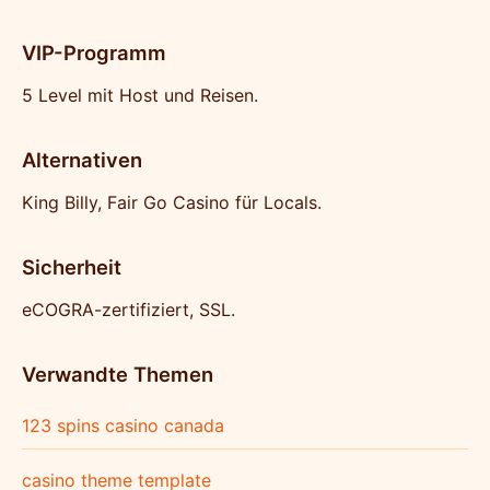
VIP-Programm
5 Level mit Host und Reisen.
Alternativen
King Billy, Fair Go Casino für Locals.
Sicherheit
eCOGRA-zertifiziert, SSL.
Verwandte Themen
123 spins casino canada
casino theme template