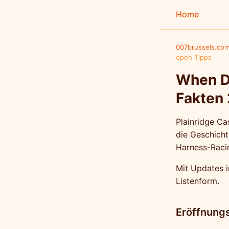
Home
007brussels.com
open Tipps
When Di
Fakten
Plainridge Cas
die Geschicht
Harness-Racin
Mit Updates i
Listenform.
Eröffnung