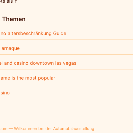
ts als Y
e Themen
ino altersbeschränkung Guide
e arnaque
tel and casino downtown las vegas
game is the most popular
asino
com — Willkommen bei der Automobilausstellung