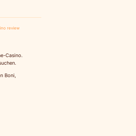
sino review
e-Casino.
 suchen.
n Boni,