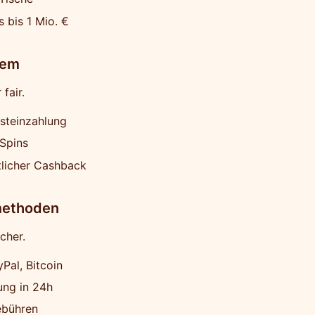
 bis 1 Mio. €
tem
fair.
steinzahlung
Spins
licher Cashback
methoden
cher.
yPal, Bitcoin
ung in 24h
ebühren