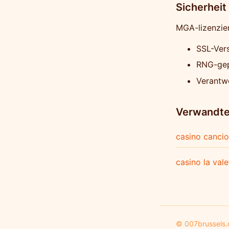
Sicherheit
MGA-lizenzier
SSL-Vers
RNG-gep
Verantw
Verwandt
casino canci
casino la vale
© 007brussels.