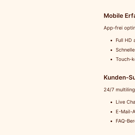
Mobile Er
App-frei opti
Full HD 
Schnelle
Touch-k
Kunden-S
24/7 multiling
Live Cha
E-Mail-
FAQ-Ber