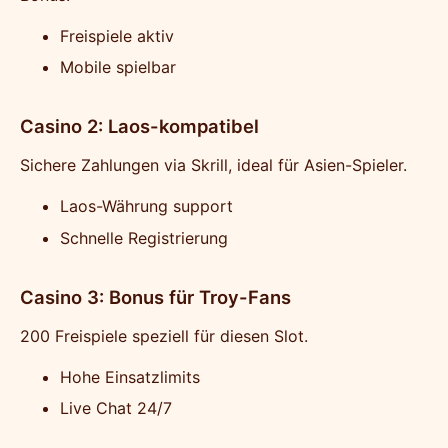
Freispiele aktiv
Mobile spielbar
Casino 2: Laos-kompatibel
Sichere Zahlungen via Skrill, ideal für Asien-Spieler.
Laos-Währung support
Schnelle Registrierung
Casino 3: Bonus für Troy-Fans
200 Freispiele speziell für diesen Slot.
Hohe Einsatzlimits
Live Chat 24/7