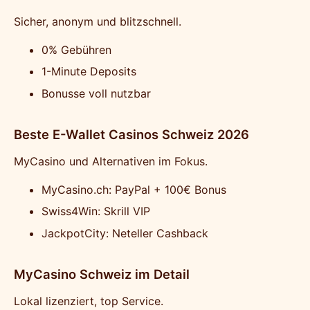
Sicher, anonym und blitzschnell.
0% Gebühren
1-Minute Deposits
Bonusse voll nutzbar
Beste E-Wallet Casinos Schweiz 2026
MyCasino und Alternativen im Fokus.
MyCasino.ch: PayPal + 100€ Bonus
Swiss4Win: Skrill VIP
JackpotCity: Neteller Cashback
MyCasino Schweiz im Detail
Lokal lizenziert, top Service.