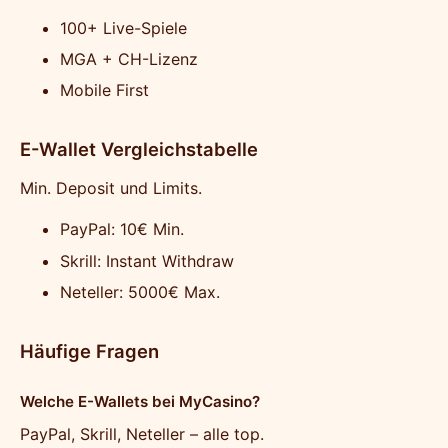
100+ Live-Spiele
MGA + CH-Lizenz
Mobile First
E-Wallet Vergleichstabelle
Min. Deposit und Limits.
PayPal: 10€ Min.
Skrill: Instant Withdraw
Neteller: 5000€ Max.
Häufige Fragen
Welche E-Wallets bei MyCasino?
PayPal, Skrill, Neteller – alle top.