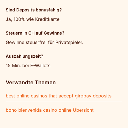
Sind Deposits bonusfähig?
Ja, 100% wie Kreditkarte.
Steuern in CH auf Gewinne?
Gewinne steuerfrei für Privatspieler.
Auszahlungszeit?
15 Min. bei E-Wallets.
Verwandte Themen
best online casinos that accept giropay deposits
bono bienvenida casino online Übersicht