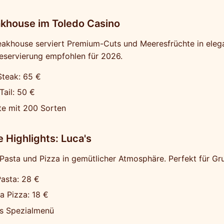
akhouse im Toledo Casino
eakhouse serviert Premium-Cuts und Meeresfrüchte in eleg
servierung empfohlen für 2026.
teak: 65 €
Tail: 50 €
te mit 200 Sorten
e Highlights: Luca's
Pasta und Pizza in gemütlicher Atmosphäre. Perfekt für Gr
Pasta: 28 €
a Pizza: 18 €
es Spezialmenü