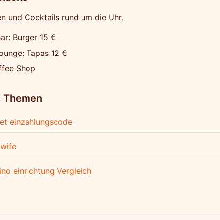
en und Cocktails rund um die Uhr.
ar: Burger 15 €
ounge: Tapas 12 €
ffee Shop
e Themen
bet einzahlungscode
 wife
ino einrichtung Vergleich