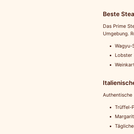
Beste Ste
Das Prime St
Umgebung. Re
Wagyu-S
Lobster 
Weinkar
Italienisch
Authentische 
Trüffel-
Margarit
Täglich