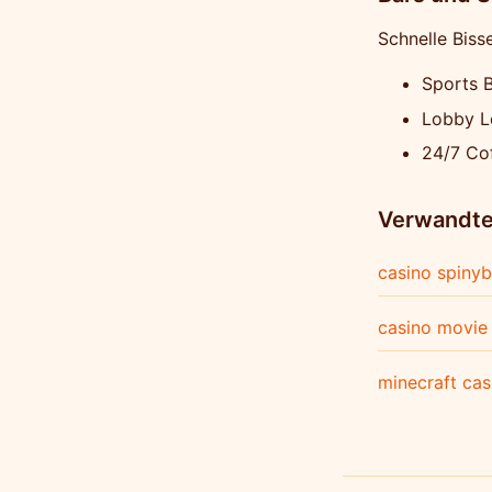
Schnelle Biss
Sports B
Lobby L
24/7 Co
Verwandt
casino spiny
casino movie
minecraft cas