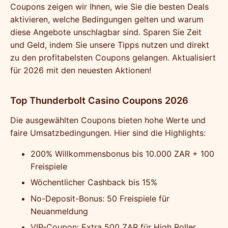
Coupons zeigen wir Ihnen, wie Sie die besten Deals
aktivieren, welche Bedingungen gelten und warum
diese Angebote unschlagbar sind. Sparen Sie Zeit
und Geld, indem Sie unsere Tipps nutzen und direkt
zu den profitabelsten Coupons gelangen. Aktualisiert
für 2026 mit den neuesten Aktionen!
Top Thunderbolt Casino Coupons 2026
Die ausgewählten Coupons bieten hohe Werte und
faire Umsatzbedingungen. Hier sind die Highlights:
200% Willkommensbonus bis 10.000 ZAR + 100
Freispiele
Wöchentlicher Cashback bis 15%
No-Deposit-Bonus: 50 Freispiele für
Neuanmeldung
VIP-Coupon: Extra 500 ZAR für High Roller