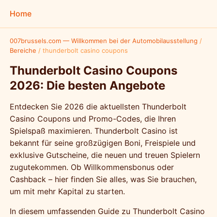
Home
007brussels.com — Willkommen bei der Automobilausstellung
/
Bereiche
/
thunderbolt casino coupons
Thunderbolt Casino Coupons
2026: Die besten Angebote
Entdecken Sie 2026 die aktuellsten Thunderbolt
Casino Coupons und Promo-Codes, die Ihren
Spielspaß maximieren. Thunderbolt Casino ist
bekannt für seine großzügigen Boni, Freispiele und
exklusive Gutscheine, die neuen und treuen Spielern
zugutekommen. Ob Willkommensbonus oder
Cashback – hier finden Sie alles, was Sie brauchen,
um mit mehr Kapital zu starten.
In diesem umfassenden Guide zu Thunderbolt Casino