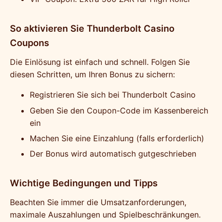
So aktivieren Sie Thunderbolt Casino
Coupons
Die Einlösung ist einfach und schnell. Folgen Sie
diesen Schritten, um Ihren Bonus zu sichern:
Registrieren Sie sich bei Thunderbolt Casino
Geben Sie den Coupon-Code im Kassenbereich
ein
Machen Sie eine Einzahlung (falls erforderlich)
Der Bonus wird automatisch gutgeschrieben
Wichtige Bedingungen und Tipps
Beachten Sie immer die Umsatzanforderungen,
maximale Auszahlungen und Spielbeschränkungen.