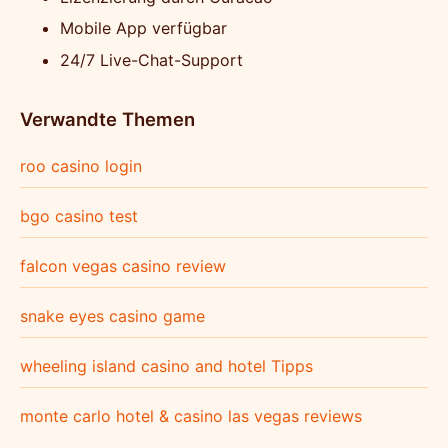
Mobile App verfügbar
24/7 Live-Chat-Support
Verwandte Themen
roo casino login
bgo casino test
falcon vegas casino review
snake eyes casino game
wheeling island casino and hotel Tipps
monte carlo hotel & casino las vegas reviews