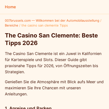
Home
007brussels.com — Willkommen bei der Automobilausstellung
/
Bereiche
/
the casino san clemente Tipps
The Casino San Clemente: Beste
Tipps 2026
The Casino San Clemente ist ein Juwel in Kalifornien
für Kartenspiele und Slots. Dieser Guide gibt
praxisnahe Tipps für 2026, von Öffnungszeiten bis
Strategien.
Genießen Sie die Atmosphäre mit Blick aufs Meer und
maximieren Sie Ihre Chancen mit unseren
Anleitungen.
1. Anreise und Parken