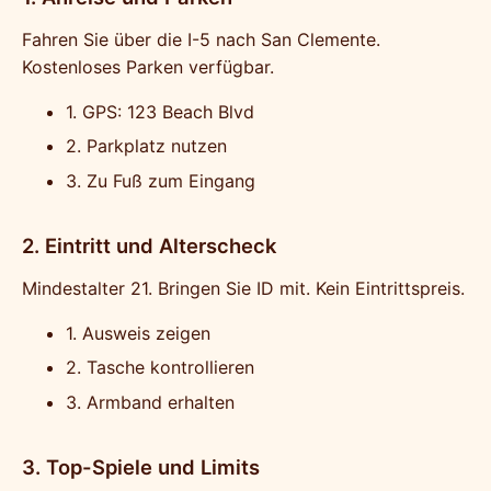
Fahren Sie über die I-5 nach San Clemente.
Kostenloses Parken verfügbar.
1. GPS: 123 Beach Blvd
2. Parkplatz nutzen
3. Zu Fuß zum Eingang
2. Eintritt und Alterscheck
Mindestalter 21. Bringen Sie ID mit. Kein Eintrittspreis.
1. Ausweis zeigen
2. Tasche kontrollieren
3. Armband erhalten
3. Top-Spiele und Limits