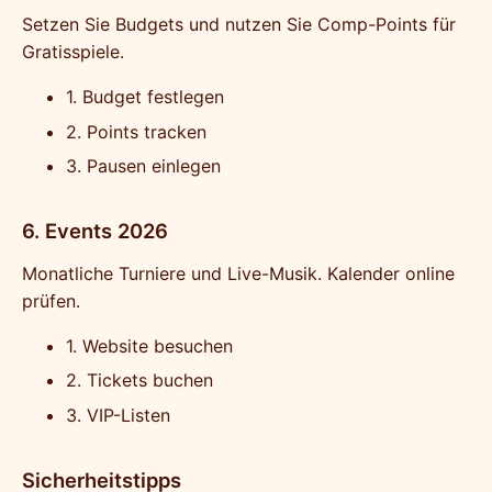
Setzen Sie Budgets und nutzen Sie Comp-Points für
Gratisspiele.
1. Budget festlegen
2. Points tracken
3. Pausen einlegen
6. Events 2026
Monatliche Turniere und Live-Musik. Kalender online
prüfen.
1. Website besuchen
2. Tickets buchen
3. VIP-Listen
Sicherheitstipps