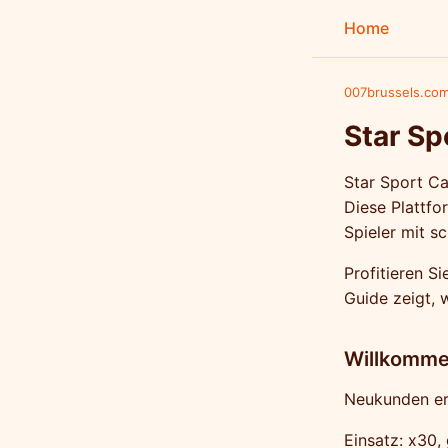
Home
007brussels.com
Star Sp
Star Sport C
Diese Plattfo
Spieler mit s
Profitieren S
Guide zeigt, 
Willkomme
Neukunden erh
Einsatz: x30, 