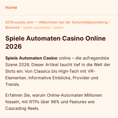
Home
007brussels.com — Willkommen bei der Automobilausstellung
/
Bereiche
/
spiele automaten casino
Spiele Automaten Casino Online
2026
Spiele Automaten Casino
online – die aufregendste
Szene 2026. Dieser Artikel taucht tief in die Welt der
Slots ein: Von Classics bis High-Tech mit VR-
Elementen. Informative Einblicke, Provider und
Trends.
Erfahren Sie, warum Online-Automaten Millionen
fesseln, mit RTPs über 96% und Features wie
Cascading Reels.