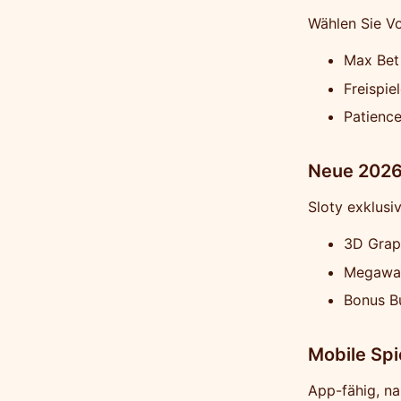
Wählen Sie Vo
Max Bet
Freispie
Patienc
Neue 2026
Sloty exklusi
3D Grap
Megawa
Bonus B
Mobile Spi
App-fähig, na