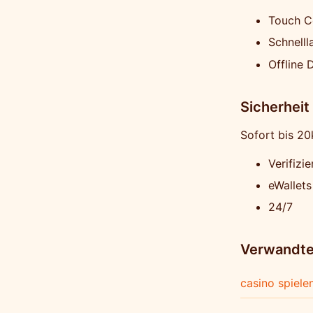
Touch C
Schnell
Offline
Sicherheit
Sofort bis 20
Verifizie
eWallets
24/7
Verwandt
casino spiele