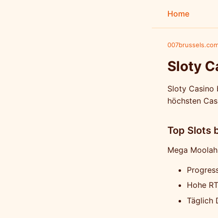
Home
007brussels.com
Sloty C
Sloty Casino 
höchsten Casi
Top Slots 
Mega Moolah:
Progres
Hohe R
Täglich