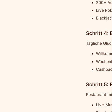
200+ A
Live Pok
Blackjac
Schritt 4:
Tägliche Glü
Willkom
Wöchent
Cashba
Schritt 5:
Restaurant mi
Live-Mu