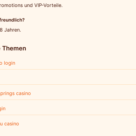
Promotions und VIP-Vorteile.
nfreundlich?
18 Jahren.
e Themen
o login
springs casino
gin
au casino