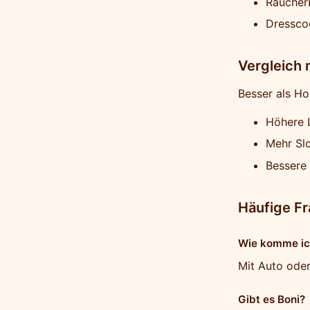
Raucher
Dressco
Vergleich 
Besser als Hol
Höhere 
Mehr Sl
Bessere
Häufige F
Wie komme ic
Mit Auto oder
Gibt es Boni?