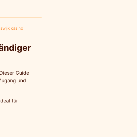
jswijk casino
tändiger
 Dieser Guide
 Zugang und
Ideal für