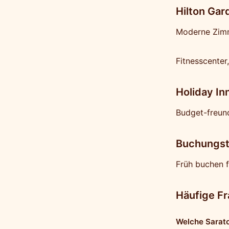
Hilton Gar
Moderne Zimm
Fitnesscenter
Holiday In
Budget-freun
Buchungst
Früh buchen f
Häufige F
Welche Sarato