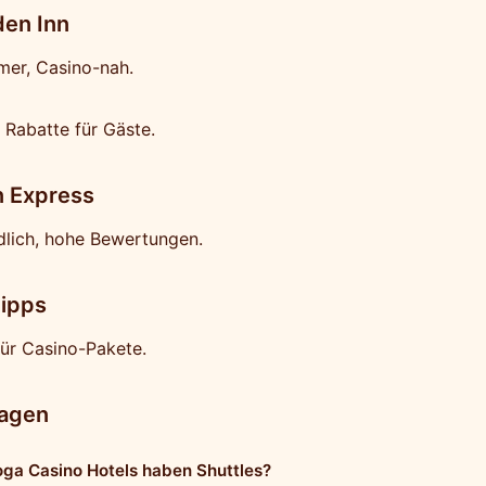
den Inn
er, Casino-nah.
, Rabatte für Gäste.
n Express
dlich, hohe Bewertungen.
ipps
ür Casino-Pakete.
ragen
ga Casino Hotels haben Shuttles?