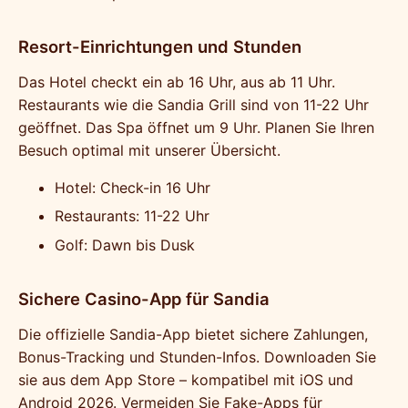
Resort-Einrichtungen und Stunden
Das Hotel checkt ein ab 16 Uhr, aus ab 11 Uhr.
Restaurants wie die Sandia Grill sind von 11-22 Uhr
geöffnet. Das Spa öffnet um 9 Uhr. Planen Sie Ihren
Besuch optimal mit unserer Übersicht.
Hotel: Check-in 16 Uhr
Restaurants: 11-22 Uhr
Golf: Dawn bis Dusk
Sichere Casino-App für Sandia
Die offizielle Sandia-App bietet sichere Zahlungen,
Bonus-Tracking und Stunden-Infos. Downloaden Sie
sie aus dem App Store – kompatibel mit iOS und
Android 2026. Vermeiden Sie Fake-Apps für