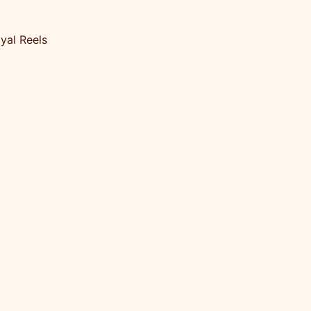
yal Reels