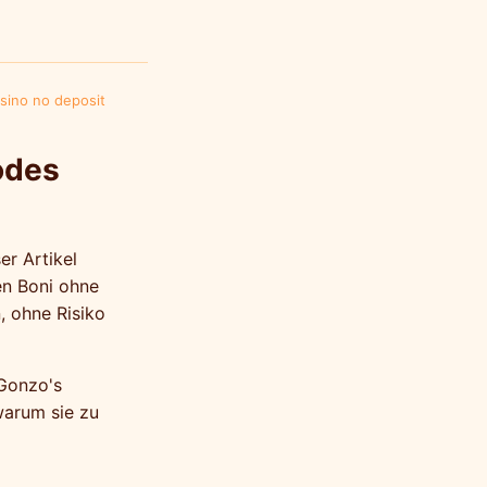
asino no deposit
odes
er Artikel
ten Boni ohne
, ohne Risiko
 Gonzo's
warum sie zu