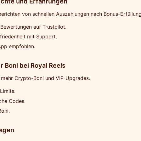
ichte und Erfahrungen
berichten von schnellen Auszahlungen nach Bonus-Erfüllung
 Bewertungen auf Trustpilot.
riedenheit mit Support.
App empfohlen.
r Boni bei Royal Reels
 mehr Crypto-Boni und VIP-Upgrades.
Limits.
iche Codes.
Boni.
ragen