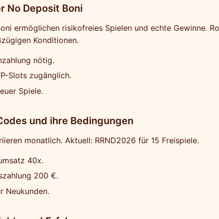
er No Deposit Boni
ni ermöglichen risikofreies Spielen und echte Gewinne. Ro
ßzügigen Konditionen.
nzahlung nötig.
P-Slots zugänglich.
euer Spiele.
Codes und ihre Bedingungen
iieren monatlich. Aktuell: RRND2026 für 15 Freispiele.
umsatz 40x.
szahlung 200 €.
ür Neukunden.