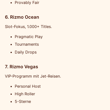
Provably Fair
6. Rizmo Ocean
Slot-Fokus, 1.000+ Titles.
Pragmatic Play
Tournaments
Daily Drops
7. Rizmo Vegas
VIP-Programm mit Jet-Reisen.
Personal Host
High Roller
5-Sterne