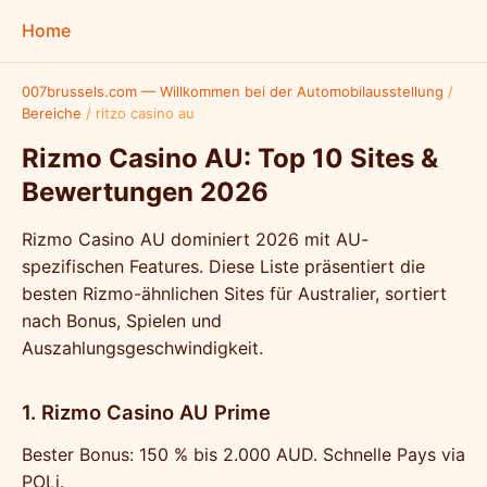
Home
007brussels.com — Willkommen bei der Automobilausstellung
/
Bereiche
/
ritzo casino au
Rizmo Casino AU: Top 10 Sites &
Bewertungen 2026
Rizmo Casino AU dominiert 2026 mit AU-
spezifischen Features. Diese Liste präsentiert die
besten Rizmo-ähnlichen Sites für Australier, sortiert
nach Bonus, Spielen und
Auszahlungsgeschwindigkeit.
1. Rizmo Casino AU Prime
Bester Bonus: 150 % bis 2.000 AUD. Schnelle Pays via
POLi.