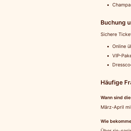
Champa
Buchung u
Sichere Ticket
Online ü
VIP-Pak
Dressco
Häufige F
Wann sind die
März-April m
Wie bekomme 
Über rio-casi