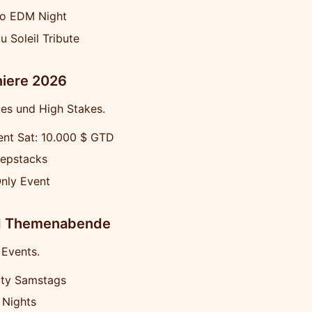
to EDM Night
u Soleil Tribute
niere 2026
es und High Stakes.
ent Sat: 10.000 $ GTD
eepstacks
nly Event
d Themenabende
 Events.
rty Samstags
 Nights