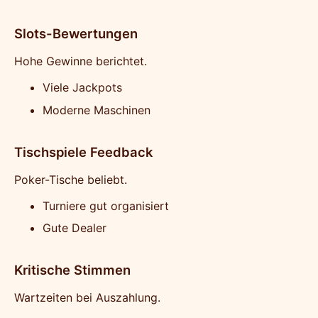
Slots-Bewertungen
Hohe Gewinne berichtet.
Viele Jackpots
Moderne Maschinen
Tischspiele Feedback
Poker-Tische beliebt.
Turniere gut organisiert
Gute Dealer
Kritische Stimmen
Wartzeiten bei Auszahlung.