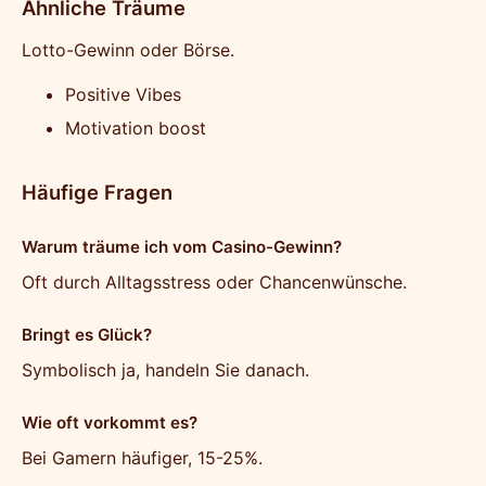
Ähnliche Träume
Lotto-Gewinn oder Börse.
Positive Vibes
Motivation boost
Häufige Fragen
Warum träume ich vom Casino-Gewinn?
Oft durch Alltagsstress oder Chancenwünsche.
Bringt es Glück?
Symbolisch ja, handeln Sie danach.
Wie oft vorkommt es?
Bei Gamern häufiger, 15-25%.