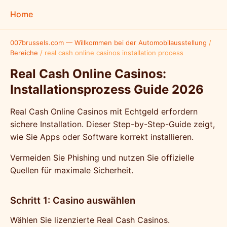
Home
007brussels.com — Willkommen bei der Automobilausstellung
/
Bereiche
/
real cash online casinos installation process
Real Cash Online Casinos:
Installationsprozess Guide 2026
Real Cash Online Casinos mit Echtgeld erfordern
sichere Installation. Dieser Step-by-Step-Guide zeigt,
wie Sie Apps oder Software korrekt installieren.
Vermeiden Sie Phishing und nutzen Sie offizielle
Quellen für maximale Sicherheit.
Schritt 1: Casino auswählen
Wählen Sie lizenzierte Real Cash Casinos.