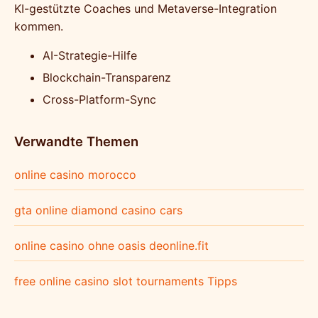
KI-gestützte Coaches und Metaverse-Integration
kommen.
AI-Strategie-Hilfe
Blockchain-Transparenz
Cross-Platform-Sync
Verwandte Themen
online casino morocco
gta online diamond casino cars
online casino ohne oasis deonline.fit
free online casino slot tournaments Tipps