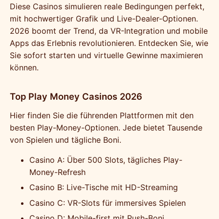
Diese Casinos simulieren reale Bedingungen perfekt,
mit hochwertiger Grafik und Live-Dealer-Optionen.
2026 boomt der Trend, da VR-Integration und mobile
Apps das Erlebnis revolutionieren. Entdecken Sie, wie
Sie sofort starten und virtuelle Gewinne maximieren
können.
Top Play Money Casinos 2026
Hier finden Sie die führenden Plattformen mit den
besten Play-Money-Optionen. Jede bietet Tausende
von Spielen und tägliche Boni.
Casino A: Über 500 Slots, tägliches Play-
Money-Refresh
Casino B: Live-Tische mit HD-Streaming
Casino C: VR-Slots für immersives Spielen
Casino D: Mobile-first mit Push-Boni