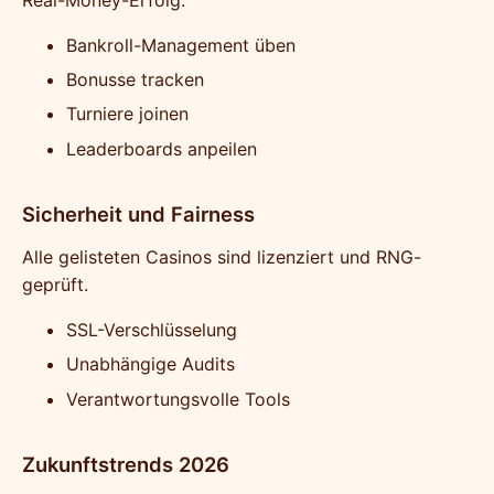
Bankroll-Management üben
Bonusse tracken
Turniere joinen
Leaderboards anpeilen
Sicherheit und Fairness
Alle gelisteten Casinos sind lizenziert und RNG-
geprüft.
SSL-Verschlüsselung
Unabhängige Audits
Verantwortungsvolle Tools
Zukunftstrends 2026