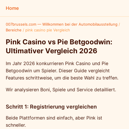
Home
007brussels.com — Willkommen bei der Automobilausstellung
/
Bereiche
/
pink casino pie Vergleich
Pink Casino vs Pie Betgoodwin:
Ultimativer Vergleich 2026
Im Jahr 2026 konkurrieren Pink Casino und Pie
Betgoodwin um Spieler. Dieser Guide vergleicht
Features schrittweise, um die beste Wahl zu treffen.
Wir analysieren Boni, Spiele und Service detailliert.
Schritt 1: Registrierung vergleichen
Beide Plattformen sind einfach, aber Pink ist
schneller.