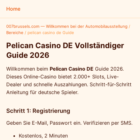
Home
007brussels.com — Willkommen bei der Automobilausstellung
/
Bereiche
/
pelican casino de Guide
Pelican Casino DE Vollständiger
Guide 2026
Willkommen beim
Pelican Casino DE
Guide 2026.
Dieses Online-Casino bietet 2.000+ Slots, Live-
Dealer und schnelle Auszahlungen. Schritt-für-Schritt
Anleitung für deutsche Spieler.
Schritt 1: Registrierung
Geben Sie E-Mail, Passwort ein. Verifizieren per SMS.
Kostenlos, 2 Minuten