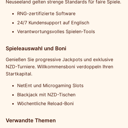
Neuseeland gelten strenge Standards für faire Spiele.
RNG-zertifizierte Software
24/7 Kundensupport auf Englisch
Verantwortungsvolles Spielen-Tools
Spieleauswahl und Boni
Genießen Sie progressive Jackpots und exklusive
NZD-Turniere. Willkommensboni verdoppeln Ihren
Startkapital.
NetEnt und Microgaming Slots
Blackjack mit NZD-Tischen
Wöchentliche Reload-Boni
Verwandte Themen