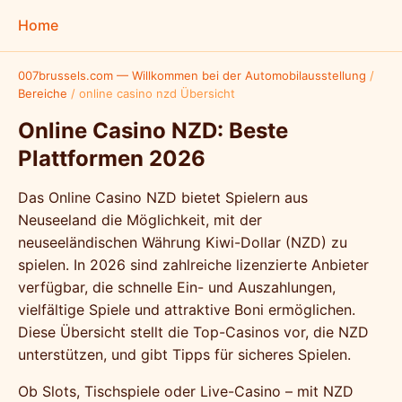
Home
007brussels.com — Willkommen bei der Automobilausstellung
/
Bereiche
/
online casino nzd Übersicht
Online Casino NZD: Beste
Plattformen 2026
Das Online Casino NZD bietet Spielern aus
Neuseeland die Möglichkeit, mit der
neuseeländischen Währung Kiwi-Dollar (NZD) zu
spielen. In 2026 sind zahlreiche lizenzierte Anbieter
verfügbar, die schnelle Ein- und Auszahlungen,
vielfältige Spiele und attraktive Boni ermöglichen.
Diese Übersicht stellt die Top-Casinos vor, die NZD
unterstützen, und gibt Tipps für sicheres Spielen.
Ob Slots, Tischspiele oder Live-Casino – mit NZD