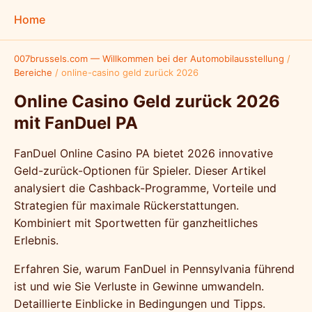
Home
007brussels.com — Willkommen bei der Automobilausstellung
/
Bereiche
/
online-casino geld zurück 2026
Online Casino Geld zurück 2026
mit FanDuel PA
FanDuel Online Casino PA bietet 2026 innovative
Geld-zurück-Optionen für Spieler. Dieser Artikel
analysiert die Cashback-Programme, Vorteile und
Strategien für maximale Rückerstattungen.
Kombiniert mit Sportwetten für ganzheitliches
Erlebnis.
Erfahren Sie, warum FanDuel in Pennsylvania führend
ist und wie Sie Verluste in Gewinne umwandeln.
Detaillierte Einblicke in Bedingungen und Tipps.