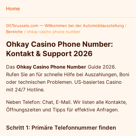
Home
007brussels.com — Willkommen bei der Automobilausstellung
/
Bereiche
/
ohkay casino phone number
Ohkay Casino Phone Number:
Kontakt & Support 2026
Das
Ohkay Casino Phone Number
Guide 2026.
Rufen Sie an für schnelle Hilfe bei Auszahlungen, Boni
oder technischen Problemen. US-basiertes Casino
mit 24/7 Hotline.
Neben Telefon: Chat, E-Mail. Wir listen alle Kontakte,
Öffnungszeiten und Tipps für effektive Anfragen.
Schritt 1: Primäre Telefonnummer finden