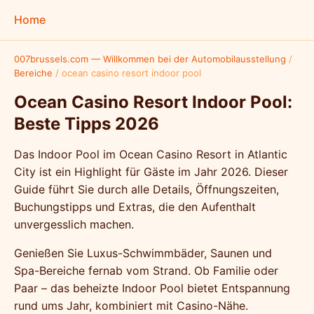
Home
007brussels.com — Willkommen bei der Automobilausstellung
/
Bereiche
/
ocean casino resort indoor pool
Ocean Casino Resort Indoor Pool:
Beste Tipps 2026
Das Indoor Pool im Ocean Casino Resort in Atlantic
City ist ein Highlight für Gäste im Jahr 2026. Dieser
Guide führt Sie durch alle Details, Öffnungszeiten,
Buchungstipps und Extras, die den Aufenthalt
unvergesslich machen.
Genießen Sie Luxus-Schwimmbäder, Saunen und
Spa-Bereiche fernab vom Strand. Ob Familie oder
Paar – das beheizte Indoor Pool bietet Entspannung
rund ums Jahr, kombiniert mit Casino-Nähe.