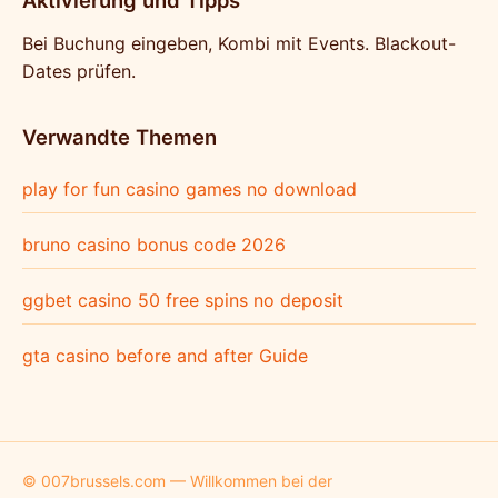
Aktivierung und Tipps
Bei Buchung eingeben, Kombi mit Events. Blackout-
Dates prüfen.
Verwandte Themen
play for fun casino games no download
bruno casino bonus code 2026
ggbet casino 50 free spins no deposit
gta casino before and after Guide
© 007brussels.com — Willkommen bei der