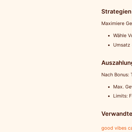
Strategien 
Maximiere Gew
Wähle Vo
Umsatz e
Auszahlun
Nach Bonus: T
Max. Ge
Limits: F
Verwandt
good vibes c