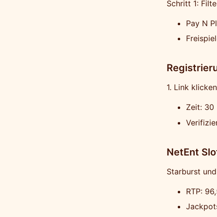
Schritt 1: Fi
Pay N Pl
Freispie
Registrier
1. Link klicke
Zeit: 3
Verifizi
NetEnt Slo
Starburst un
RTP: 96
Jackpots