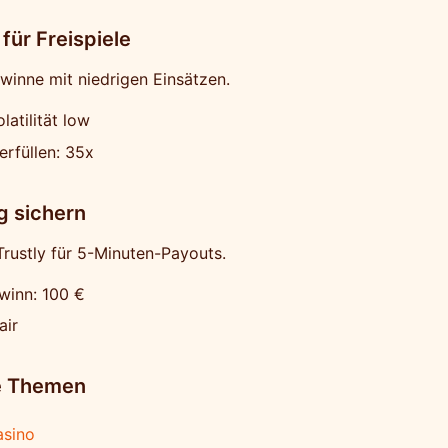
für Freispiele
inne mit niedrigen Einsätzen.
latilität low
rfüllen: 35x
g sichern
rustly für 5-Minuten-Payouts.
winn: 100 €
air
e Themen
asino