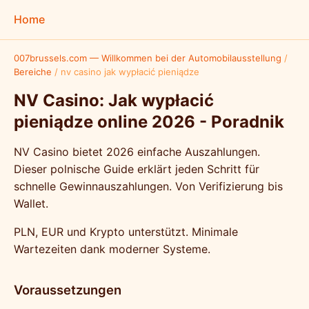
Home
007brussels.com — Willkommen bei der Automobilausstellung
/
Bereiche
/
nv casino jak wypłacić pieniądze
NV Casino: Jak wypłacić
pieniądze online 2026 - Poradnik
NV Casino bietet 2026 einfache Auszahlungen.
Dieser polnische Guide erklärt jeden Schritt für
schnelle Gewinnauszahlungen. Von Verifizierung bis
Wallet.
PLN, EUR und Krypto unterstützt. Minimale
Wartezeiten dank moderner Systeme.
Voraussetzungen