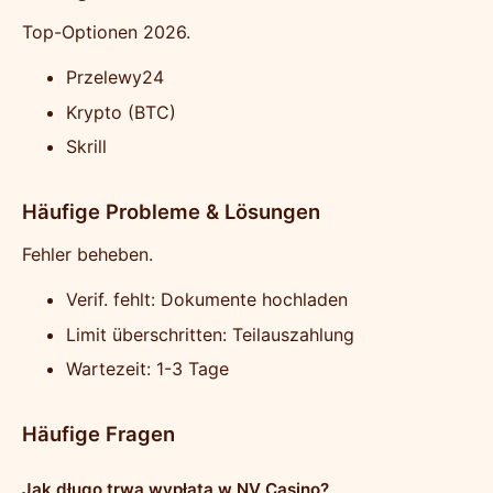
Top-Optionen 2026.
Przelewy24
Krypto (BTC)
Skrill
Häufige Probleme & Lösungen
Fehler beheben.
Verif. fehlt: Dokumente hochladen
Limit überschritten: Teilauszahlung
Wartezeit: 1-3 Tage
Häufige Fragen
Jak długo trwa wypłata w NV Casino?