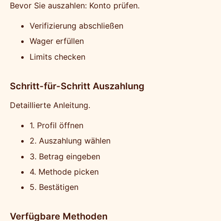
Bevor Sie auszahlen: Konto prüfen.
Verifizierung abschließen
Wager erfüllen
Limits checken
Schritt-für-Schritt Auszahlung
Detaillierte Anleitung.
1. Profil öffnen
2. Auszahlung wählen
3. Betrag eingeben
4. Methode picken
5. Bestätigen
Verfügbare Methoden