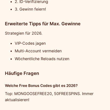
2. ID-Verifizierung
3. Gewinn feiern!
Erweiterte Tipps für Max. Gewinne
Strategien für 2026.
VIP-Codes jagen
Multi-Account vermeiden
Wöchentliche Reloads nutzen
Häufige Fragen
Welche Free Bonus Codes gibt es 2026?
Top: MONGOOSEFREE20, 50FREESPINS. Immer
aktualisieren!