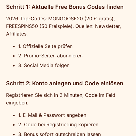
Schritt 1: Aktuelle Free Bonus Codes finden
2026 Top-Codes: MONGOOSE20 (20 € gratis),
FREESPINS50 (50 Freispiele). Quellen: Newsletter,
Affiliates.
1. Offizielle Seite prüfen
2. Promo-Seiten abonnieren
3. Social Media folgen
Schritt 2: Konto anlegen und Code einlösen
Registrieren Sie sich in 2 Minuten, Code im Feld
eingeben.
1. E-Mail & Passwort angeben
2. Code bei Registrierung kopieren
3. Bonus sofort gutschreiben lassen