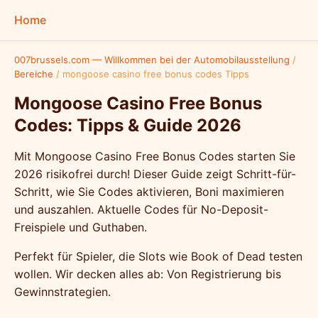
Home
007brussels.com — Willkommen bei der Automobilausstellung
/
Bereiche
/
mongoose casino free bonus codes Tipps
Mongoose Casino Free Bonus
Codes: Tipps & Guide 2026
Mit Mongoose Casino Free Bonus Codes starten Sie
2026 risikofrei durch! Dieser Guide zeigt Schritt-für-
Schritt, wie Sie Codes aktivieren, Boni maximieren
und auszahlen. Aktuelle Codes für No-Deposit-
Freispiele und Guthaben.
Perfekt für Spieler, die Slots wie Book of Dead testen
wollen. Wir decken alles ab: Von Registrierung bis
Gewinnstrategien.