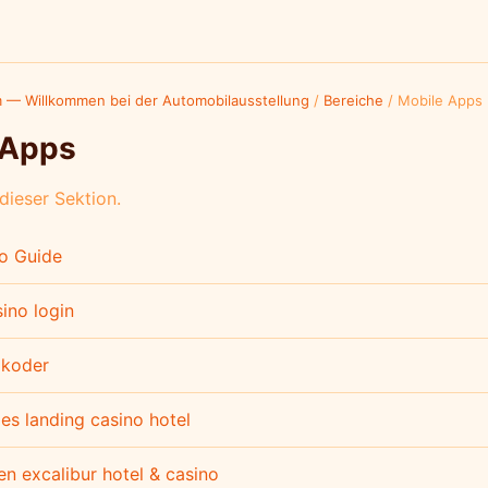
 — Willkommen bei der Automobilausstellung
/
Bereiche
/
Mobile Apps
 Apps
 dieser Sektion.
no Guide
ino login
 koder
es landing casino hotel
en excalibur hotel & casino