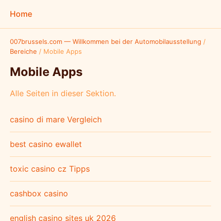
Home
007brussels.com — Willkommen bei der Automobilausstellung
/
Bereiche
/
Mobile Apps
Mobile Apps
Alle Seiten in dieser Sektion.
casino di mare Vergleich
best casino ewallet
toxic casino cz Tipps
cashbox casino
english casino sites uk 2026