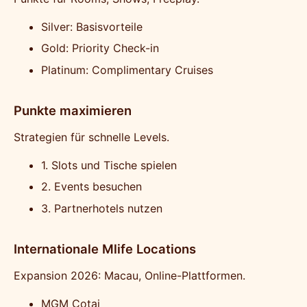
Silver: Basisvorteile
Gold: Priority Check-in
Platinum: Complimentary Cruises
Punkte maximieren
Strategien für schnelle Levels.
1. Slots und Tische spielen
2. Events besuchen
3. Partnerhotels nutzen
Internationale Mlife Locations
Expansion 2026: Macau, Online-Plattformen.
MGM Cotai