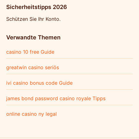
Sicherheitstipps 2026
Schützen Sie Ihr Konto.
Verwandte Themen
casino 10 free Guide
greatwin casino seriös
ivi casino bonus code Guide
james bond password casino royale Tipps
online casino ny legal