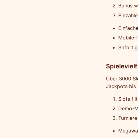
Bonus w
Einzahle
Einfach
Mobile-f
Soforti
Spielevielf
Über 3000 Slo
Jackpots bis 
Slots fil
Demo-Mo
Turniere
Megaway