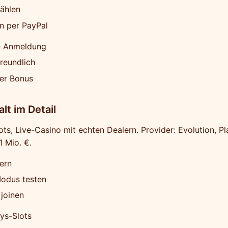
ählen
n per PayPal
e Anmeldung
reundlich
ger Bonus
alt im Detail
ts, Live-Casino mit echten Dealern. Provider: Evolution, Pl
1 Mio. €.
tern
dus testen
 joinen
s-Slots