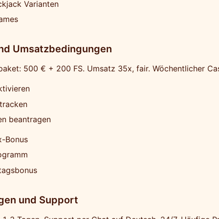
ckjack Varianten
Games
nd Umsatzbedingungen
aket: 500 € + 200 FS. Umsatz 35x, fair. Wöchentlicher C
tivieren
tracken
en beantragen
x-Bonus
rogramm
tagsbonus
gen und Support