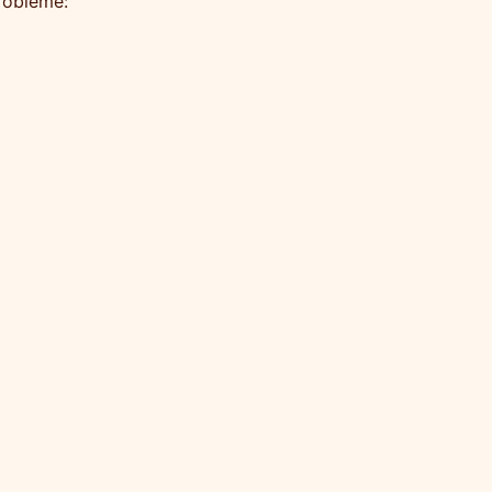
robleme: