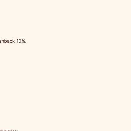
ashback 10%.