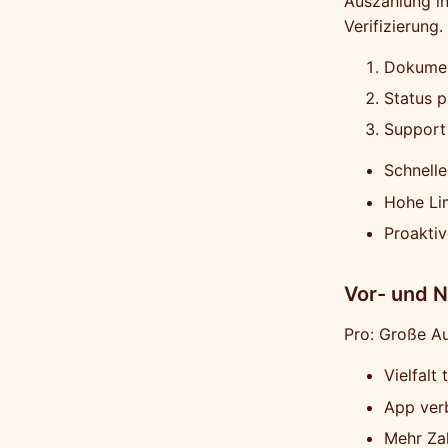
Auszahlung in
Verifizierung.
Dokumen
Status p
Support
Schnelle
Hohe Li
Proaktiv
Vor- und N
Pro: Große Au
Vielfalt 
App ver
Mehr Za