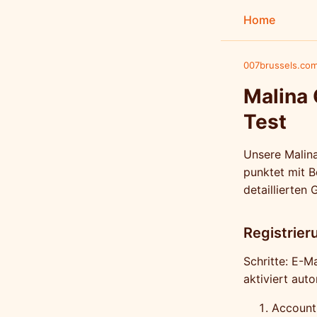
Home
007brussels.com
Malina
Test
Unsere Malina
punktet mit B
detaillierten 
Registrier
Schritte: E-Ma
aktiviert aut
Account 