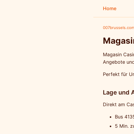
Home
007brussels.com
Magasin
Magasin Casin
Angebote und
Perfekt für U
Lage und 
Direkt am Cas
Bus 4135
5 Min. 