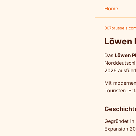
Home
007brussels.com
Löwen P
Das
Löwen P
Norddeutschla
2026 ausführl
Mit modernen 
Touristen. Er
Geschicht
Gegründet in 
Expansion 20