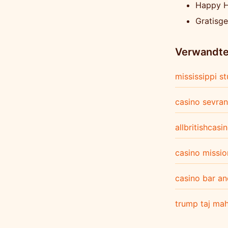
Happy H
Gratisge
Verwandt
mississippi s
casino sevran
allbritishcas
casino missio
casino bar and
trump taj mah