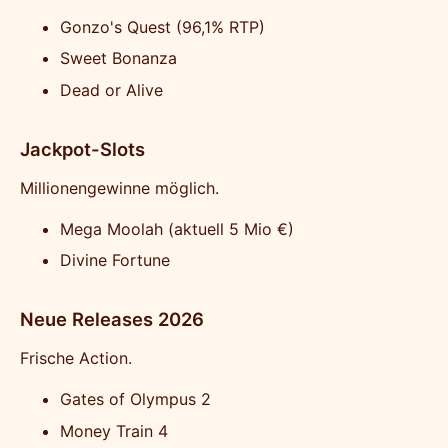
Gonzo's Quest (96,1% RTP)
Sweet Bonanza
Dead or Alive
Jackpot-Slots
Millionengewinne möglich.
Mega Moolah (aktuell 5 Mio €)
Divine Fortune
Neue Releases 2026
Frische Action.
Gates of Olympus 2
Money Train 4