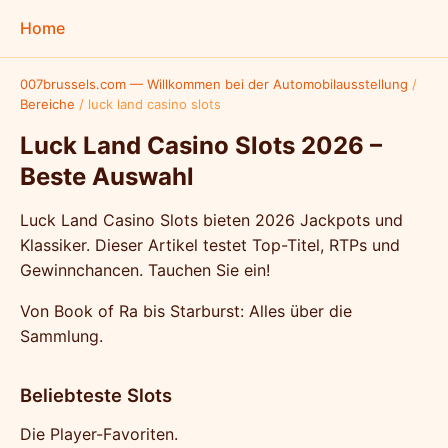
Home
007brussels.com — Willkommen bei der Automobilausstellung
/
Bereiche
/
luck land casino slots
Luck Land Casino Slots 2026 –
Beste Auswahl
Luck Land Casino Slots bieten 2026 Jackpots und
Klassiker. Dieser Artikel testet Top-Titel, RTPs und
Gewinnchancen. Tauchen Sie ein!
Von Book of Ra bis Starburst: Alles über die
Sammlung.
Beliebteste Slots
Die Player-Favoriten.