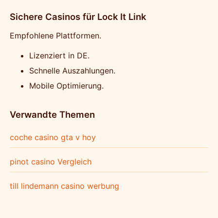
Sichere Casinos für Lock It Link
Empfohlene Plattformen.
Lizenziert in DE.
Schnelle Auszahlungen.
Mobile Optimierung.
Verwandte Themen
coche casino gta v hoy
pinot casino Vergleich
till lindemann casino werbung