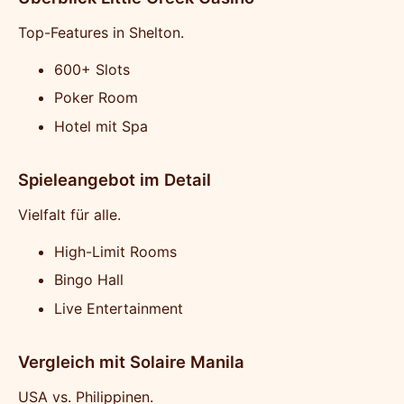
Top-Features in Shelton.
600+ Slots
Poker Room
Hotel mit Spa
Spieleangebot im Detail
Vielfalt für alle.
High-Limit Rooms
Bingo Hall
Live Entertainment
Vergleich mit Solaire Manila
USA vs. Philippinen.