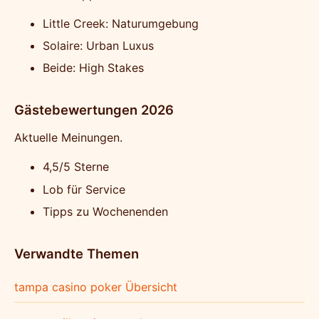
Little Creek: Naturumgebung
Solaire: Urban Luxus
Beide: High Stakes
Gästebewertungen 2026
Aktuelle Meinungen.
4,5/5 Sterne
Lob für Service
Tipps zu Wochenenden
Verwandte Themen
tampa casino poker Übersicht