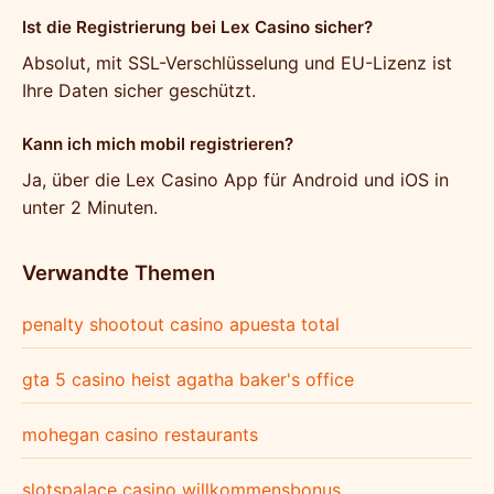
Ist die Registrierung bei Lex Casino sicher?
Absolut, mit SSL-Verschlüsselung und EU-Lizenz ist
Ihre Daten sicher geschützt.
Kann ich mich mobil registrieren?
Ja, über die Lex Casino App für Android und iOS in
unter 2 Minuten.
Verwandte Themen
penalty shootout casino apuesta total
gta 5 casino heist agatha baker's office
mohegan casino restaurants
slotspalace casino willkommensbonus