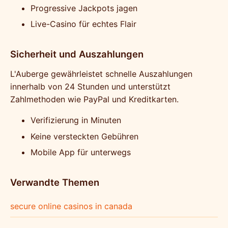
Progressive Jackpots jagen
Live-Casino für echtes Flair
Sicherheit und Auszahlungen
L'Auberge gewährleistet schnelle Auszahlungen
innerhalb von 24 Stunden und unterstützt
Zahlmethoden wie PayPal und Kreditkarten.
Verifizierung in Minuten
Keine versteckten Gebühren
Mobile App für unterwegs
Verwandte Themen
secure online casinos in canada