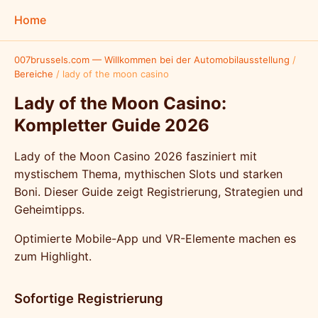
Home
007brussels.com — Willkommen bei der Automobilausstellung
/
Bereiche
/
lady of the moon casino
Lady of the Moon Casino:
Kompletter Guide 2026
Lady of the Moon Casino 2026 fasziniert mit
mystischem Thema, mythischen Slots und starken
Boni. Dieser Guide zeigt Registrierung, Strategien und
Geheimtipps.
Optimierte Mobile-App und VR-Elemente machen es
zum Highlight.
Sofortige Registrierung